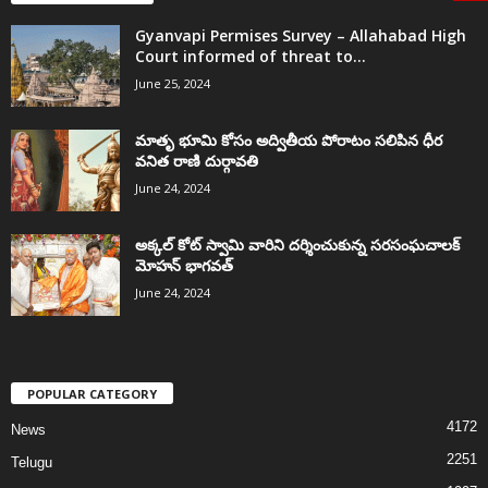
Gyanvapi Permises Survey – Allahabad High
Court informed of threat to...
June 25, 2024
మాతృ భూమి కోసం అద్వితీయ పోరాటం సలిపిన ధీర
వనిత రాణి దుర్గావతి
June 24, 2024
అక్కల్‌ కోట్‌ స్వామి వారిని దర్శించుకున్న సరసంఘచాలక్
మోహన్ భాగవత్
June 24, 2024
POPULAR CATEGORY
4172
News
2251
Telugu