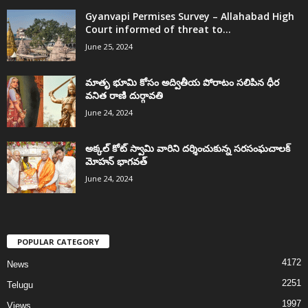
Gyanvapi Permises Survey – Allahabad High
Court informed of threat to...
June 25, 2024
మాతృ భూమి కోసం అద్వితీయ పోరాటం సలిపిన ధీర
వనిత రాణి దుర్గావతి
June 24, 2024
అక్కల్‌ కోట్‌ స్వామి వారిని దర్శించుకున్న సరసంఘచాలక్
మోహన్ భాగవత్
June 24, 2024
POPULAR CATEGORY
4172
News
2251
Telugu
1997
Views