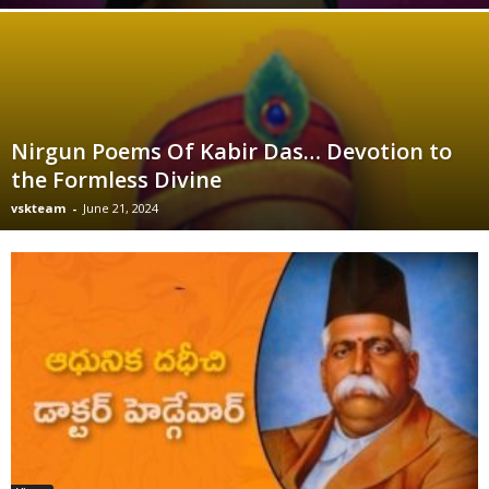
Nirgun Poems Of Kabir Das… Devotion to
the Formless Divine
vskteam
-
June 21, 2024