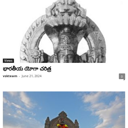
Views
భారతీయ యోగా చరిత్ర
vskteam
-
June 21, 2024
0