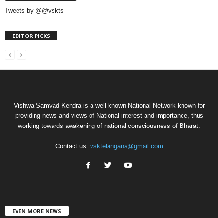
Tweets by @@vskts
EDITOR PICKS
Vishwa Samvad Kendra is a well known National Network known for
providing news and views of National interest and importance, thus
working towards awakening of national consciousness of Bharat.
Contact us:
vsktelangana@gmail.com
EVEN MORE NEWS