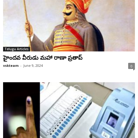
Telugu Articles
హైందవ వీరుడు మహా రాణా ప్రతాప్‌
vskteam
-
June 9, 2024
0