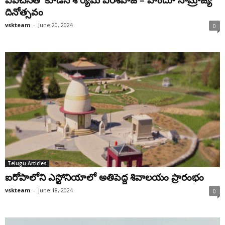
వివేచనతో కూడిన శౌర్యమే వీరశివాజీ – హిందూ సామ్రాజ్య
దినోత్సవం
vskteam
-
June 20, 2024
0
Telugu Articles
ఐరోపాలోని ఎస్టోనియాలో అతిపెద్ద శివాలయం ప్రారంభం
vskteam
-
June 18, 2024
0