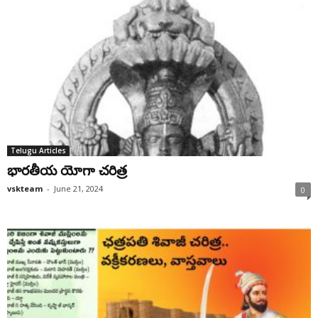
Telugu Articles
భారతీయ యోగా చరిత్ర
vskteam
-
June 21, 2024
0