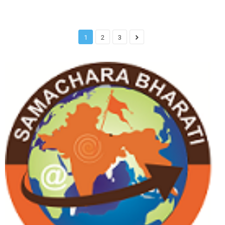
1
2
3