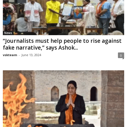
News
“Journalists must help people to rise against
fake narrative,” says Ashok...
vskteam
-
June 13, 2024
0