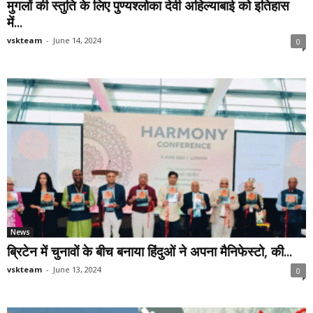
मुगलों की स्तुति के लिए पुण्यश्लोका देवी अहिल्याबाई को इतिहास
में...
vskteam
-
June 14, 2024
0
News
ब्रिटेन में चुनावों के बीच बनाया हिंदुओं ने अपना मैनिफेस्टो, की...
vskteam
-
June 13, 2024
0