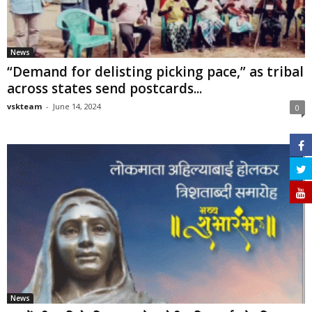
News
“Demand for delisting picking pace,” as tribal
across states send postcards...
vskteam
-
June 14, 2024
0
News