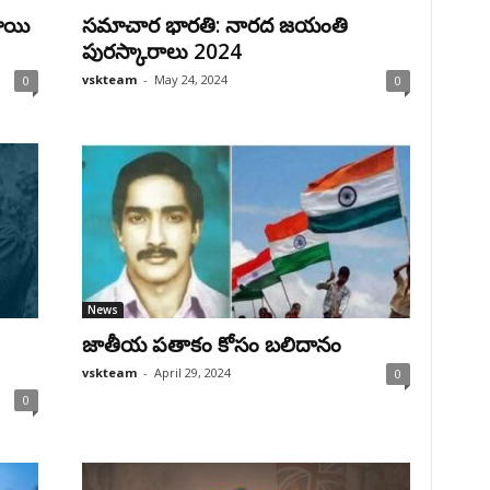
ాయి
సమాచార భారతి: నారద జయంతి
పురస్కారాలు 2024
vskteam
-
May 24, 2024
0
0
News
జాతీయ పతాకం కోసం బలిదానం
vskteam
-
April 29, 2024
0
0