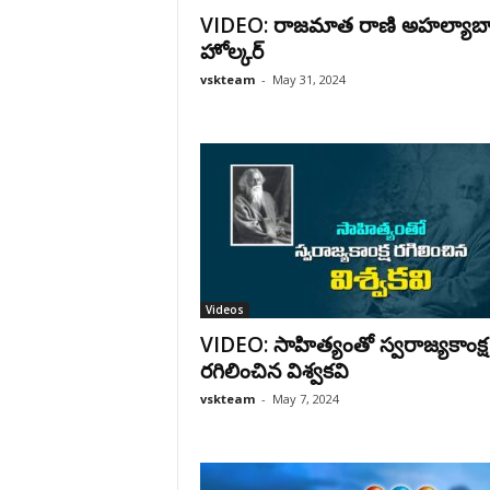
VIDEO: రాజమాత రాణి అహల్యాబ
హోల్కర్
vskteam
-
May 31, 2024
Videos
VIDEO: సాహిత్యంతో స్వరాజ్యకాంక్ష
రగిలించిన విశ్వకవి
vskteam
-
May 7, 2024