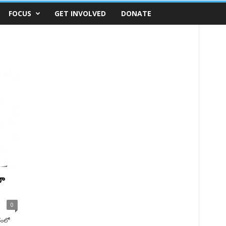
FOCUS
GET INVOLVED
DONATE
గా
0
రంలో