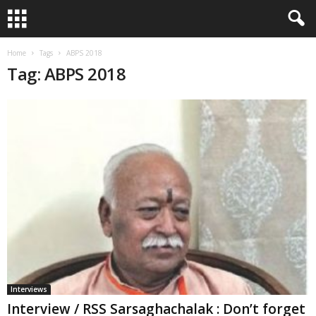
Home
Tags
ABPS 2018
Tag: ABPS 2018
Interviews
Interview / RSS Sarsaghachalak : Don’t forget