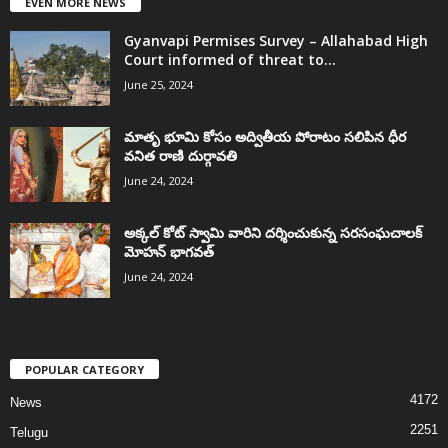
EVEN MORE NEWS
Gyanvapi Permises Survey – Allahabad High
Court informed of threat to...
June 25, 2024
మాతృ భూమి కోసం అద్వితీయ పోరాటం సలిపిన ధీర
వనిత రాణి దుర్గావతి
June 24, 2024
అక్కల్‌ కోట్‌ స్వామి వారిని దర్శించుకున్న సరసంఘచాలక్
మోహన్ భాగవత్
June 24, 2024
POPULAR CATEGORY
4172
News
2251
Telugu