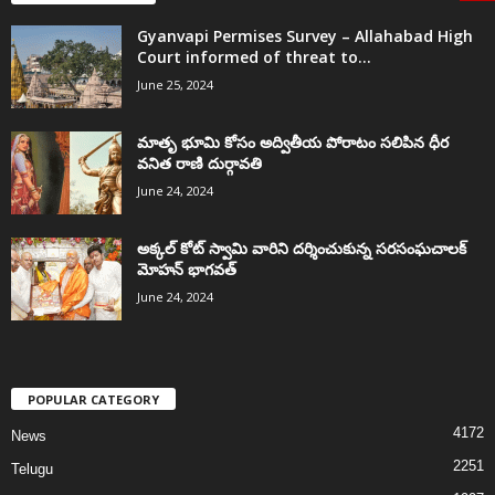
Gyanvapi Permises Survey – Allahabad High
Court informed of threat to...
June 25, 2024
మాతృ భూమి కోసం అద్వితీయ పోరాటం సలిపిన ధీర
వనిత రాణి దుర్గావతి
June 24, 2024
అక్కల్‌ కోట్‌ స్వామి వారిని దర్శించుకున్న సరసంఘచాలక్
మోహన్ భాగవత్
June 24, 2024
POPULAR CATEGORY
4172
News
2251
Telugu