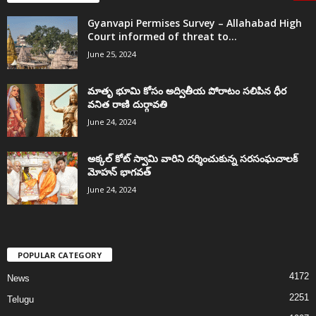
Gyanvapi Permises Survey – Allahabad High
Court informed of threat to...
June 25, 2024
మాతృ భూమి కోసం అద్వితీయ పోరాటం సలిపిన ధీర
వనిత రాణి దుర్గావతి
June 24, 2024
అక్కల్‌ కోట్‌ స్వామి వారిని దర్శించుకున్న సరసంఘచాలక్
మోహన్ భాగవత్
June 24, 2024
POPULAR CATEGORY
4172
News
2251
Telugu