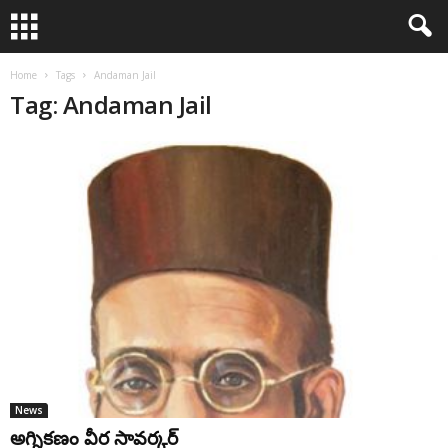
Home
Tags
Andaman Jail
Tag: Andaman Jail
News
అగ్నికణం వీర సావర్కర్‌