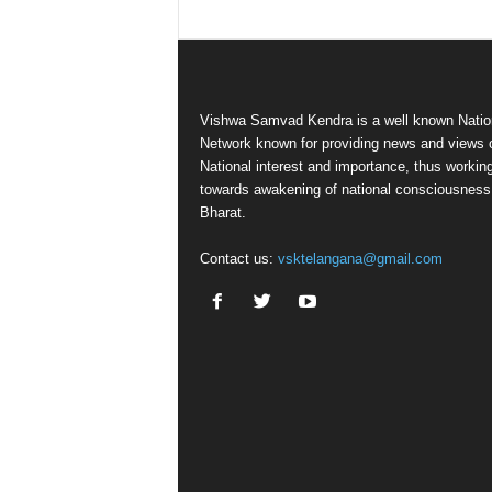
Vishwa Samvad Kendra is a well known Natio
Network known for providing news and views 
National interest and importance, thus workin
towards awakening of national consciousness
Bharat.
Contact us:
vsktelangana@gmail.com