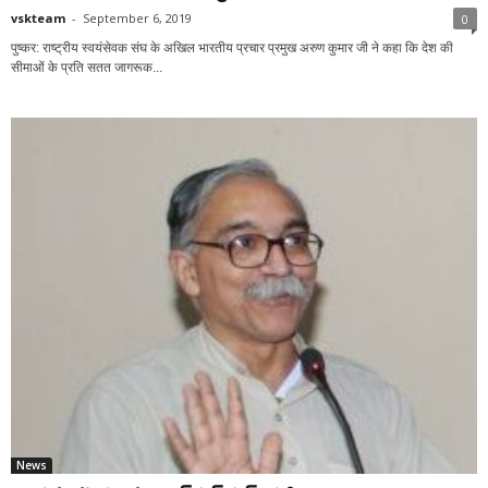
vskteam
-
September 6, 2019
0
पुष्कर: राष्ट्रीय स्वयंसेवक संघ के अखिल भारतीय प्रचार प्रमुख अरुण कुमार जी ने कहा कि देश की
सीमाओं के प्रति सतत जागरूक...
News