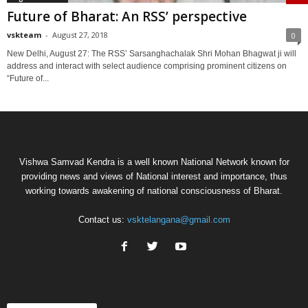
Future of Bharat: An RSS’ perspective
vskteam
-
August 27, 2018
0
New Delhi, August 27: The RSS’ Sarsanghachalak Shri Mohan Bhagwat ji will
address and interact with select audience comprising prominent citizens on
“Future of...
Vishwa Samvad Kendra is a well known National Network known for
providing news and views of National interest and importance, thus
working towards awakening of national consciousness of Bharat.
Contact us:
vsktelangana@gmail.com