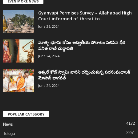
EVEN MORE NEWS
Gyanvapi Permises Survey – Allahabad High
Court informed of threat to...
June 25, 2024
మాతృ భూమి కోసం అద్వితీయ పోరాటం సలిపిన ధీర
వనిత రాణి దుర్గావతి
June 24, 2024
అక్కల్‌ కోట్‌ స్వామి వారిని దర్శించుకున్న సరసంఘచాలక్
మోహన్ భాగవత్
June 24, 2024
POPULAR CATEGORY
4172
News
2251
Telugu