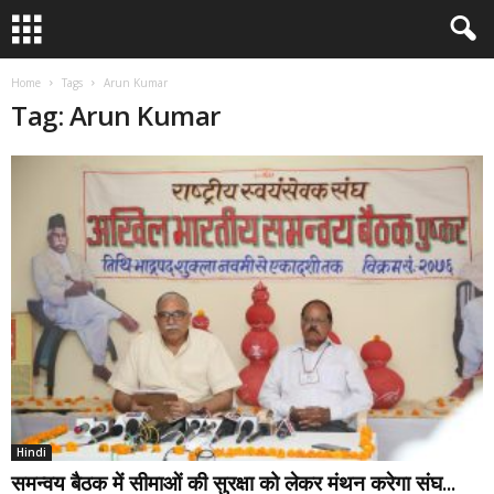
Home
Tags
Arun Kumar
Tag: Arun Kumar
Hindi
समन्वय बैठक में सीमाओं की सुरक्षा को लेकर मंथन करेगा संघ...