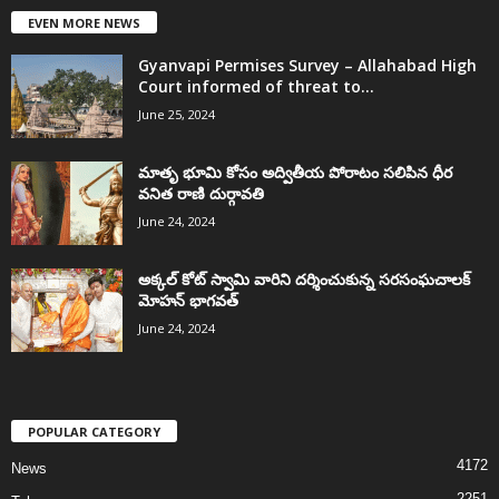
EVEN MORE NEWS
Gyanvapi Permises Survey – Allahabad High
Court informed of threat to...
June 25, 2024
మాతృ భూమి కోసం అద్వితీయ పోరాటం సలిపిన ధీర
వనిత రాణి దుర్గావతి
June 24, 2024
అక్కల్‌ కోట్‌ స్వామి వారిని దర్శించుకున్న సరసంఘచాలక్
మోహన్ భాగవత్
June 24, 2024
POPULAR CATEGORY
4172
News
2251