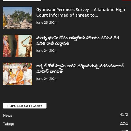
Gyanvapi Permises Survey – Allahabad High
Court informed of threat to...
June 25, 2024
మాతృ భూమి కోసం అద్వితీయ పోరాటం సలిపిన ధీర
వనిత రాణి దుర్గావతి
June 24, 2024
అక్కల్‌ కోట్‌ స్వామి వారిని దర్శించుకున్న సరసంఘచాలక్
మోహన్ భాగవత్
June 24, 2024
POPULAR CATEGORY
4172
News
2251
Telugu