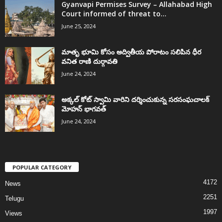
Gyanvapi Permises Survey – Allahabad High
Court informed of threat to...
June 25, 2024
మాతృ భూమి కోసం అద్వితీయ పోరాటం సలిపిన ధీర
వనిత రాణి దుర్గావతి
June 24, 2024
అక్కల్‌ కోట్‌ స్వామి వారిని దర్శించుకున్న సరసంఘచాలక్
మోహన్ భాగవత్
June 24, 2024
POPULAR CATEGORY
4172
News
2251
Telugu
1997
Views