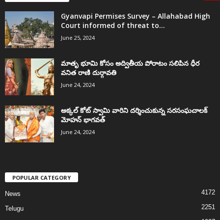
Gyanvapi Permises Survey – Allahabad High
Court informed of threat to...
June 25, 2024
మాతృ భూమి కోసం అద్వితీయ పోరాటం సలిపిన ధీర
వనిత రాణి దుర్గావతి
June 24, 2024
అక్కల్‌ కోట్‌ స్వామి వారిని దర్శించుకున్న సరసంఘచాలక్
మోహన్ భాగవత్
June 24, 2024
POPULAR CATEGORY
4172
News
2251
Telugu