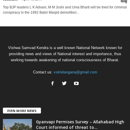
Top BJP leaders L K Advani, M M Joshi and Uma Bharti will be tried for criminal
conspiracy in the 1992 Babri Masjid demolition...
Vishwa Samvad Kendra is a well known National Network known for
providing news and views of National interest and importance, thus
working towards awakening of national consciousness of Bharat.
Contact us:
vsktelangana@gmail.com
EVEN MORE NEWS
Gyanvapi Permises Survey – Allahabad High
Court informed of threat to...