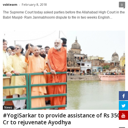
vskteam
-
February 8, 2018
0
The Supreme Court today asked parties before the Allahabad High Court in the
Babri Masjid- Ram Janmabhoomi dispute to file in two weeks English...
News
#YogiSarkar to provide assistance of Rs 350
Cr to rejuvenate Ayodhya