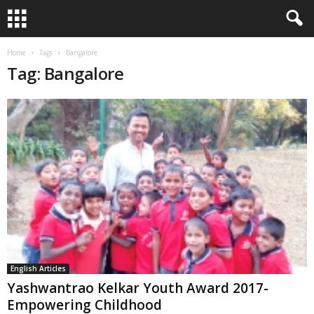
Home
Tags
Bangalore
Tag: Bangalore
English Articles
Yashwantrao Kelkar Youth Award 2017-
Empowering Childhood