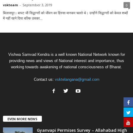
vskteam
-
September 3, 2019
0
बिलासपुर। बापट जी सिद्धान्तों को जीवन का हिस्सा मानकर चलते थे। उन्होंने सिद्धान्तों को केवल शब्दों
में नहीं रहने दिया बल्कि उसका...
Vishwa Samvad Kendra is a well known National Network known for
providing news and views of National interest and importance, thus
working towards awakening of national consciousness of Bharat.
Contact us:
vsktelangana@gmail.com
EVEN MORE NEWS
Gyanvapi Permises Survey – Allahabad High