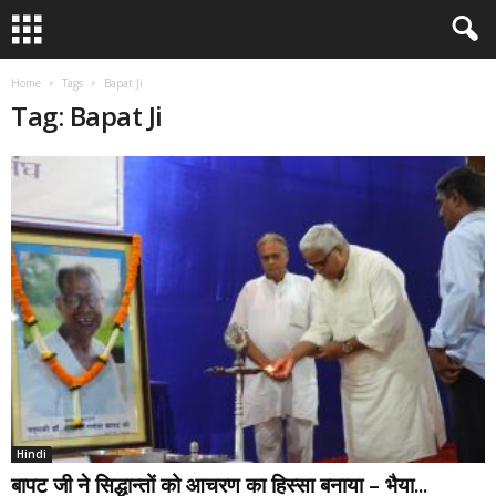
Home
Tags
Bapat Ji
Tag: Bapat Ji
Hindi
बापट जी ने सिद्धान्तों को आचरण का हिस्सा बनाया – भैया...