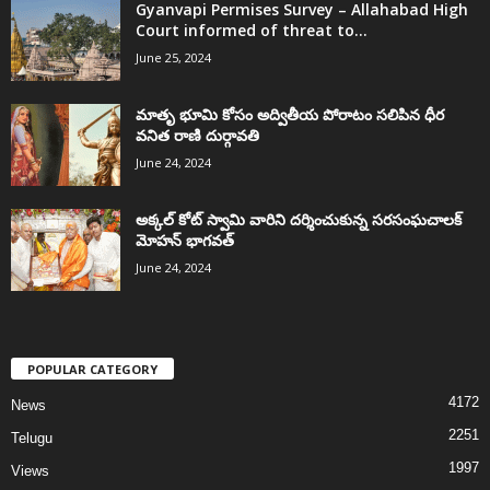
Gyanvapi Permises Survey – Allahabad High
Court informed of threat to...
June 25, 2024
మాతృ భూమి కోసం అద్వితీయ పోరాటం సలిపిన ధీర
వనిత రాణి దుర్గావతి
June 24, 2024
అక్కల్‌ కోట్‌ స్వామి వారిని దర్శించుకున్న సరసంఘచాలక్
మోహన్ భాగవత్
June 24, 2024
POPULAR CATEGORY
4172
News
2251
Telugu
1997
Views