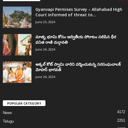
Gyanvapi Permises Survey – Allahabad High
Court informed of threat to...
June 25, 2024
మాతృ భూమి కోసం అద్వితీయ పోరాటం సలిపిన ధీర
వనిత రాణి దుర్గావతి
June 24, 2024
అక్కల్‌ కోట్‌ స్వామి వారిని దర్శించుకున్న సరసంఘచాలక్
మోహన్ భాగవత్
June 24, 2024
POPULAR CATEGORY
4172
News
2251
Telugu