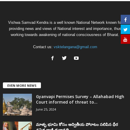
Vishwa Samvad Kendra is a well known National Network known for
providing news and views of National interest and importance, thus
working towards awakening of national consciousness of Bharat.
Contact us:
vsktelangana@gmail.com
EVEN MORE NEWS
Gyanvapi Permises Survey – Allahabad High
Court informed of threat to...
June 25, 2024
మాతృ భూమి కోసం అద్వితీయ పోరాటం సలిపిన ధీర
వనిత రాణి దుర్గావతి