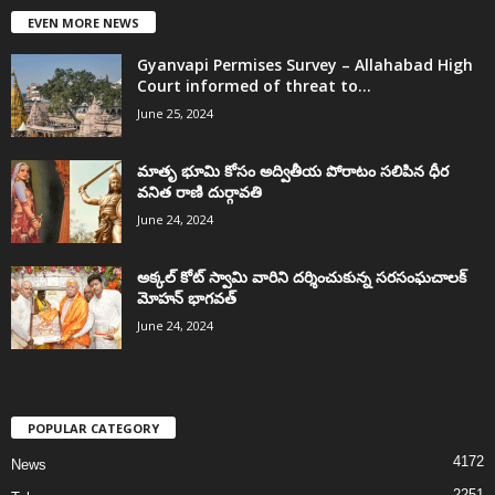
EVEN MORE NEWS
Gyanvapi Permises Survey – Allahabad High
Court informed of threat to...
June 25, 2024
మాతృ భూమి కోసం అద్వితీయ పోరాటం సలిపిన ధీర
వనిత రాణి దుర్గావతి
June 24, 2024
అక్కల్‌ కోట్‌ స్వామి వారిని దర్శించుకున్న సరసంఘచాలక్
మోహన్ భాగవత్
June 24, 2024
POPULAR CATEGORY
4172
News
2251