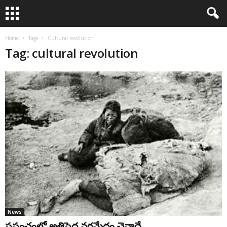
Home
Tags
Cultural revolution
Tag: cultural revolution
News
ప్రపంచంలో అతిపెద్ద నరమేధం చైనాదే