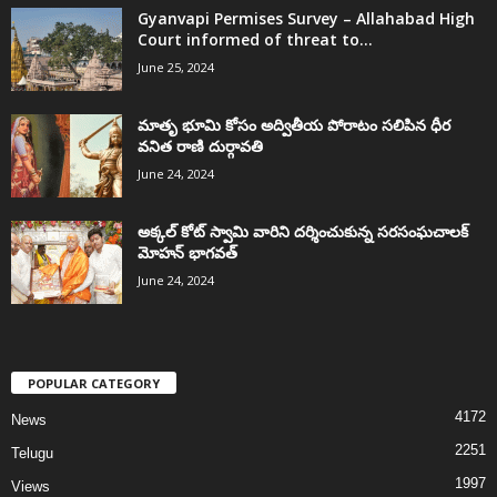
Gyanvapi Permises Survey – Allahabad High
Court informed of threat to...
June 25, 2024
మాతృ భూమి కోసం అద్వితీయ పోరాటం సలిపిన ధీర
వనిత రాణి దుర్గావతి
June 24, 2024
అక్కల్‌ కోట్‌ స్వామి వారిని దర్శించుకున్న సరసంఘచాలక్
మోహన్ భాగవత్
June 24, 2024
POPULAR CATEGORY
4172
News
2251
Telugu
1997
Views