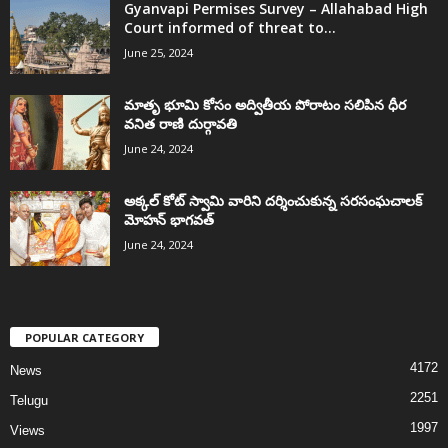
Gyanvapi Permises Survey – Allahabad High
Court informed of threat to...
June 25, 2024
మాతృ భూమి కోసం అద్వితీయ పోరాటం సలిపిన ధీర
వనిత రాణి దుర్గావతి
June 24, 2024
అక్కల్‌ కోట్‌ స్వామి వారిని దర్శించుకున్న సరసంఘచాలక్
మోహన్ భాగవత్
June 24, 2024
POPULAR CATEGORY
4172
News
2251
Telugu
1997
Views