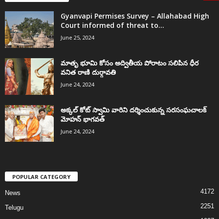
Gyanvapi Permises Survey – Allahabad High
Court informed of threat to...
June 25, 2024
మాతృ భూమి కోసం అద్వితీయ పోరాటం సలిపిన ధీర
వనిత రాణి దుర్గావతి
June 24, 2024
అక్కల్‌ కోట్‌ స్వామి వారిని దర్శించుకున్న సరసంఘచాలక్
మోహన్ భాగవత్
June 24, 2024
POPULAR CATEGORY
4172
News
2251
Telugu