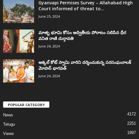
Gyanvapi Permises Survey – Allahabad High
Court informed of threat to...
June 25, 2024
మాతృ భూమి కోసం అద్వితీయ పోరాటం సలిపిన ధీర
వనిత రాణి దుర్గావతి
June 24, 2024
అక్కల్‌ కోట్‌ స్వామి వారిని దర్శించుకున్న సరసంఘచాలక్
మోహన్ భాగవత్
June 24, 2024
POPULAR CATEGORY
4172
News
2251
Telugu
1997
Views