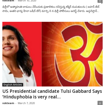
vskteam
-
March 10, 2020
0
ఢిల్లీలో ఆత్మాహుతి దాడులు చేసేందుకు ప్రణాళికలు రచిస్తున్న కశ్మీర్ దంపతులను ( జహన్ జేబ్
సామి, అతని భార్య హీనా బషీర్ బేగ్) మార్చి-8 న ఢిల్లీ పోలీసులు అరెస్ట్ చేశారు. ఆఫ్గనిస్తాన్...
English Articles
US Presidential candidate Tulsi Gabbard Says
‘Hinduphobia is very real…
vskteam
-
March 7, 2020
0