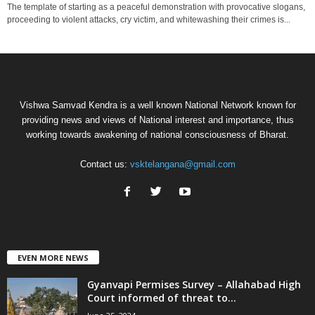
The template of starting as a peaceful demonstration with provocative slogans,
proceeding to violent attacks, cry victim, and whitewashing their crimes is...
Vishwa Samvad Kendra is a well known National Network known for
providing news and views of National interest and importance, thus
working towards awakening of national consciousness of Bharat.
Contact us:
vsktelangana@gmail.com
EVEN MORE NEWS
Gyanvapi Permises Survey – Allahabad High
Court informed of threat to...