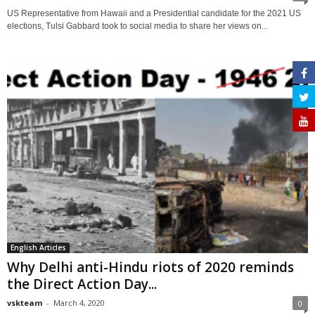
US Representative from Hawaii and a Presidential candidate for the 2021 US
elections, Tulsi Gabbard took to social media to share her views on...
English Articles
Why Delhi anti-Hindu riots of 2020 reminds
the Direct Action Day...
vskteam
-
March 4, 2020
0