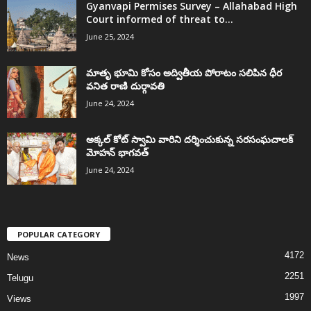
Gyanvapi Permises Survey – Allahabad High
Court informed of threat to...
June 25, 2024
మాతృ భూమి కోసం అద్వితీయ పోరాటం సలిపిన ధీర
వనిత రాణి దుర్గావతి
June 24, 2024
అక్కల్‌ కోట్‌ స్వామి వారిని దర్శించుకున్న సరసంఘచాలక్
మోహన్ భాగవత్
June 24, 2024
POPULAR CATEGORY
4172
News
2251
Telugu
1997
Views