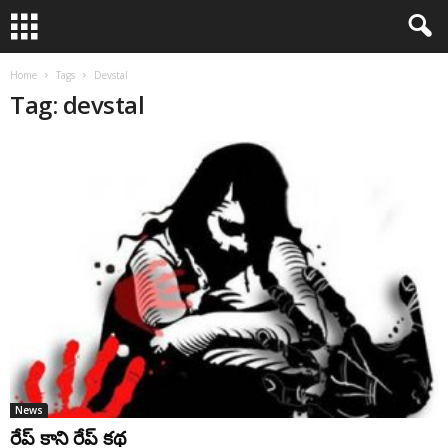
Home
Tags
Devstal
Tag: devstal
News
రేప్‌ కాని రేప్‌ కథ