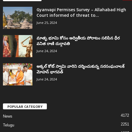
Gyanvapi Permises Survey – Allahabad High
Court informed of threat to...
June 25, 2024
మాతృ భూమి కోసం అద్వితీయ పోరాటం సలిపిన ధీర
వనిత రాణి దుర్గావతి
June 24, 2024
అక్కల్‌ కోట్‌ స్వామి వారిని దర్శించుకున్న సరసంఘచాలక్
మోహన్ భాగవత్
June 24, 2024
POPULAR CATEGORY
4172
News
2251
Telugu