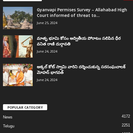
Gyanvapi Permises Survey – Allahabad High
Court informed of threat to...
June 25, 2024
మాతృ భూమి కోసం అద్వితీయ పోరాటం సలిపిన ధీర
వనిత రాణి దుర్గావతి
June 24, 2024
అక్కల్‌ కోట్‌ స్వామి వారిని దర్శించుకున్న సరసంఘచాలక్
మోహన్ భాగవత్
June 24, 2024
POPULAR CATEGORY
4172
News
2251
Telugu