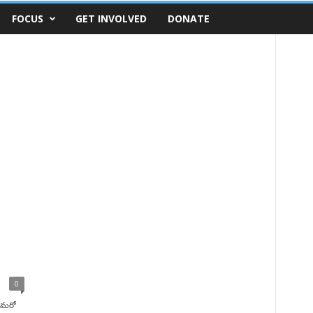
FOCUS
GET INVOLVED
DONATE
0
, మరో