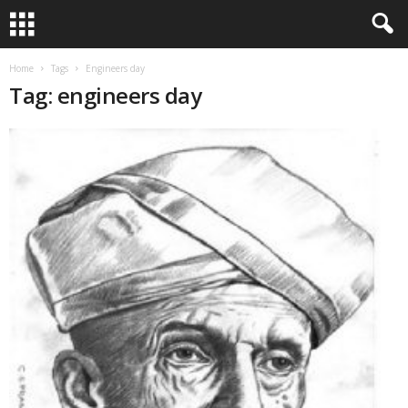
Home
Tags
Engineers day
Tag: engineers day