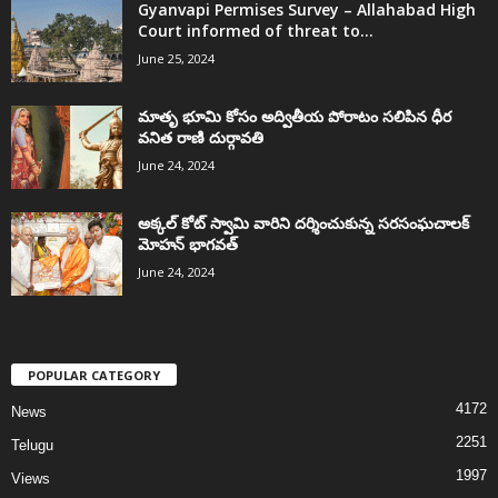
Gyanvapi Permises Survey – Allahabad High
Court informed of threat to...
June 25, 2024
మాతృ భూమి కోసం అద్వితీయ పోరాటం సలిపిన ధీర
వనిత రాణి దుర్గావతి
June 24, 2024
అక్కల్‌ కోట్‌ స్వామి వారిని దర్శించుకున్న సరసంఘచాలక్
మోహన్ భాగవత్
June 24, 2024
POPULAR CATEGORY
4172
News
2251
Telugu
1997
Views