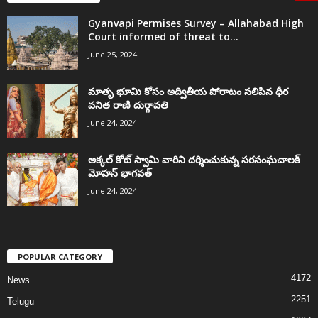
Gyanvapi Permises Survey – Allahabad High
Court informed of threat to...
June 25, 2024
మాతృ భూమి కోసం అద్వితీయ పోరాటం సలిపిన ధీర
వనిత రాణి దుర్గావతి
June 24, 2024
అక్కల్‌ కోట్‌ స్వామి వారిని దర్శించుకున్న సరసంఘచాలక్
మోహన్ భాగవత్
June 24, 2024
POPULAR CATEGORY
4172
News
2251
Telugu