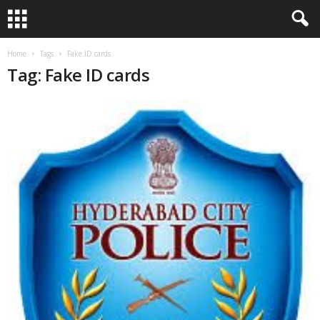
Home
Tags
Fake ID cards
Tag: Fake ID cards