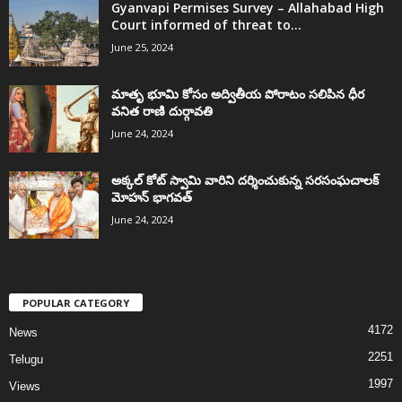
Gyanvapi Permises Survey – Allahabad High
Court informed of threat to...
June 25, 2024
మాతృ భూమి కోసం అద్వితీయ పోరాటం సలిపిన ధీర
వనిత రాణి దుర్గావతి
June 24, 2024
అక్కల్‌ కోట్‌ స్వామి వారిని దర్శించుకున్న సరసంఘచాలక్
మోహన్ భాగవత్
June 24, 2024
POPULAR CATEGORY
4172
News
2251
Telugu
1997
Views