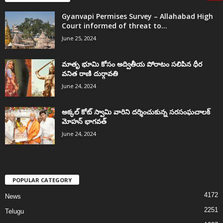
Gyanvapi Permises Survey – Allahabad High
Court informed of threat to...
June 25, 2024
మాతృ భూమి కోసం అద్వితీయ పోరాటం సలిపిన ధీర
వనిత రాణి దుర్గావతి
June 24, 2024
అక్కల్‌ కోట్‌ స్వామి వారిని దర్శించుకున్న సరసంఘచాలక్
మోహన్ భాగవత్
June 24, 2024
POPULAR CATEGORY
4172
News
2251
Telugu