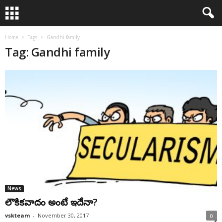
Home
Tags
Gandhi family
Tag: Gandhi family
News
లౌకికవాదం అంటే ఇదేనా?
vskteam
-
November 30, 2017
0