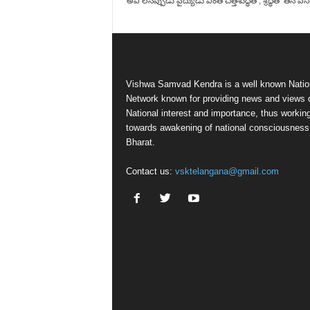
అవి లేనప్పుడు వైద్యుడు ఎంత చిత్తశుద్ధితో, శ్రద్ధతో తన పని.
Vishwa Samvad Kendra is a well known Natio
Network known for providing news and views 
National interest and importance, thus workin
towards awakening of national consciousness
Bharat.
Contact us:
vsktelangana@gmail.com