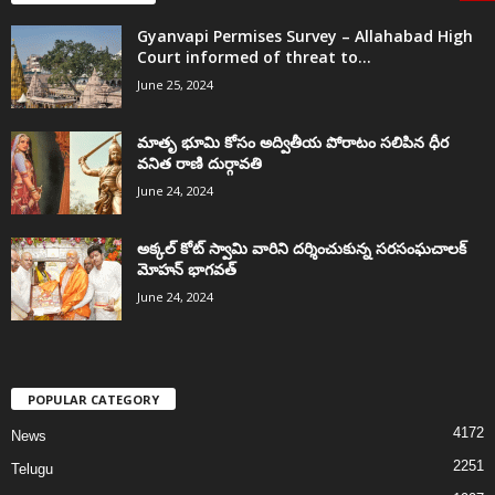
Gyanvapi Permises Survey – Allahabad High
Court informed of threat to...
June 25, 2024
మాతృ భూమి కోసం అద్వితీయ పోరాటం సలిపిన ధీర
వనిత రాణి దుర్గావతి
June 24, 2024
అక్కల్‌ కోట్‌ స్వామి వారిని దర్శించుకున్న సరసంఘచాలక్
మోహన్ భాగవత్
June 24, 2024
POPULAR CATEGORY
4172
News
2251
Telugu