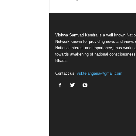
Vishwa Samvad Kendra is a well known Natio
Network known for providing news and views 
National interest and importance, thus workin
towards awakening of national consciousness
Bharat.
Contact us:
vsktelangana@gmail.com