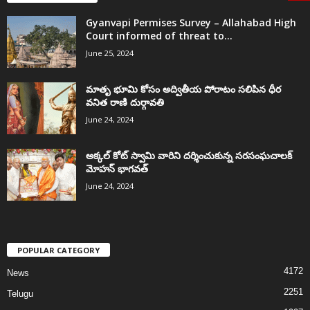
Gyanvapi Permises Survey – Allahabad High
Court informed of threat to...
June 25, 2024
మాతృ భూమి కోసం అద్వితీయ పోరాటం సలిపిన ధీర
వనిత రాణి దుర్గావతి
June 24, 2024
అక్కల్‌ కోట్‌ స్వామి వారిని దర్శించుకున్న సరసంఘచాలక్
మోహన్ భాగవత్
June 24, 2024
POPULAR CATEGORY
4172
News
2251
Telugu