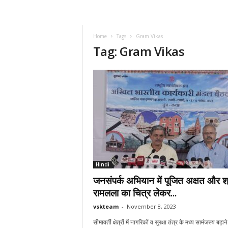
VSK
Telangana
Home
Tags
Gram Vikas
Tag: Gram Vikas
Hindi
जनसंपर्क अभियान में पूजित अक्षत और श्
रामलला का चित्र लेकर...
vskteam
-
November 8, 2023
सीमावर्ती क्षेत्रों में नागरिकों व सुरक्षा तंत्र के मध्य सामंजस्य बढ़ान