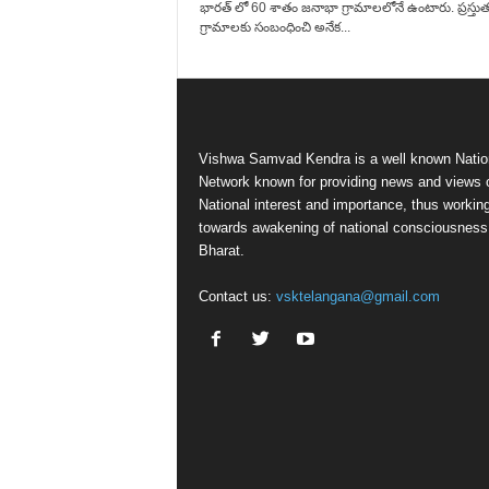
భారత్ లో 60 శాతం జనాభా గ్రామాలలోనే ఉంటారు. ప్రస్తు
గ్రామాలకు సంబంధించి అనేక...
Vishwa Samvad Kendra is a well known Natio
Network known for providing news and views 
National interest and importance, thus workin
towards awakening of national consciousness
Bharat.
Contact us:
vsktelangana@gmail.com