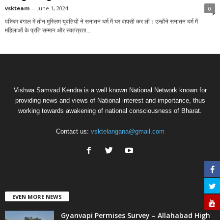
vskteam
-
June 1, 2024
0
पश्चिम बंगाल में तीन मुस्लिम युवतियों ने सनातन धर्म में घर वापसी कर ली। उन्होंने सनातन धर्म में
महिलाओं के प्रति सम्मान और स्वतंत्रता...
Vishwa Samvad Kendra is a well known National Network known for
providing news and views of National interest and importance, thus
working towards awakening of national consciousness of Bharat.
Contact us:
vsktelangana@gmail.com
EVEN MORE NEWS
Gyanvapi Permises Survey – Allahabad High