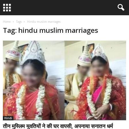
Home
Tags
Hindu muslim marriages
Tag: hindu muslim marriages
Hindi
तीन मुस्लिम युवतियों ने की घर वापसी, अपनाया सनातन धर्म