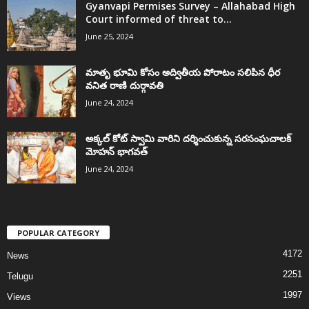
Gyanvapi Permises Survey – Allahabad High
Court informed of threat to...
June 25, 2024
మాతృ భూమి కోసం అద్వితీయ పోరాటం సలిపిన ధీర
వనిత రాణి దుర్గావతి
June 24, 2024
అక్కల్‌ కోట్‌ స్వామి వారిని దర్శించుకున్న సరసంఘచాలక్
మోహన్ భాగవత్
June 24, 2024
POPULAR CATEGORY
4172
News
2251
Telugu
1997
Views