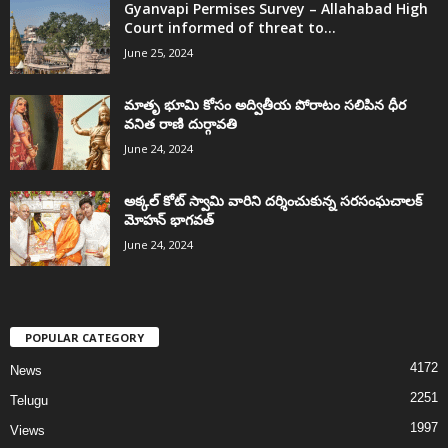
Gyanvapi Permises Survey – Allahabad High
Court informed of threat to...
June 25, 2024
మాతృ భూమి కోసం అద్వితీయ పోరాటం సలిపిన ధీర
వనిత రాణి దుర్గావతి
June 24, 2024
అక్కల్‌ కోట్‌ స్వామి వారిని దర్శించుకున్న సరసంఘచాలక్
మోహన్ భాగవత్
June 24, 2024
POPULAR CATEGORY
4172
News
2251
Telugu
1997
Views