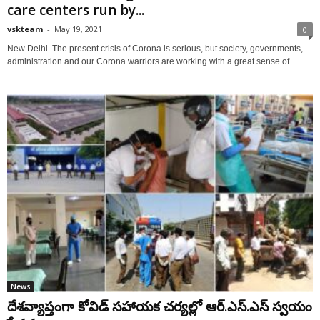
care centers run by...
vskteam
-
May 19, 2021
0
New Delhi. The present crisis of Corona is serious, but society, governments,
administration and our Corona warriors are working with a great sense of...
News
దేశ‌వ్యాప్తంగా కోవిడ్ స‌హాయ‌క చ‌ర్య‌ల్లో ఆర్‌.ఎస్‌.ఎస్ స్వ‌యం