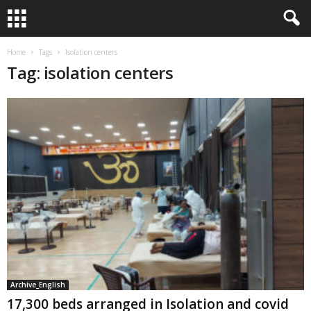
Home
Tags
Isolation centers
Tag: isolation centers
Archive_English
17,300 beds arranged in Isolation and covid