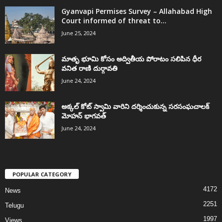
Gyanvapi Permises Survey – Allahabad High
Court informed of threat to...
June 25, 2024
మాతృ భూమి కోసం అద్వితీయ పోరాటం సలిపిన ధీర
వనిత రాణి దుర్గావతి
June 24, 2024
అక్కల్‌ కోట్‌ స్వామి వారిని దర్శించుకున్న సరసంఘచాలక్
మోహన్ భాగవత్
June 24, 2024
POPULAR CATEGORY
4172
News
2251
Telugu
1997
Views