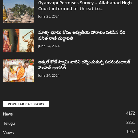
Gyanvapi Permises Survey – Allahabad High
Court informed of threat to...
June 25, 2024
మాతృ భూమి కోసం అద్వితీయ పోరాటం సలిపిన ధీర
వనిత రాణి దుర్గావతి
June 24, 2024
అక్కల్‌ కోట్‌ స్వామి వారిని దర్శించుకున్న సరసంఘచాలక్
మోహన్ భాగవత్
June 24, 2024
POPULAR CATEGORY
4172
News
2251
Telugu
1997
Views