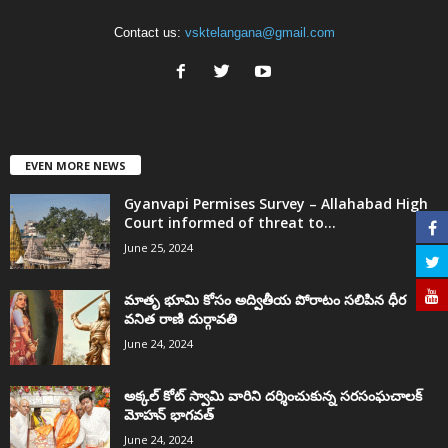
Contact us:
vsktelangana@gmail.com
EVEN MORE NEWS
Gyanvapi Permises Survey – Allahabad High
Court informed of threat to...
June 25, 2024
మాతృ భూమి కోసం అద్వితీయ పోరాటం సలిపిన ధీర
వనిత రాణి దుర్గావతి
June 24, 2024
అక్కల్‌ కోట్‌ స్వామి వారిని దర్శించుకున్న సరసంఘచాలక్
మోహన్ భాగవత్
June 24, 2024